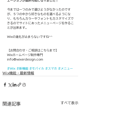
エーションが選択可能になりました！
今までは一つのみで選びようがなかったのです
が、５つの中から好きなものを選べるようにな
り、もちろんカラーやフォントもカスタマイズで
きるのでサイトにあったメニューページを作るこ
とが出来ます。
Wixの進化が止まらないですね^^
【お問合わせ・ご相談はこちらまで】
Wixホームページ制作専門
info@wixerdesign.com
#Wix
#新機能
#モバイル
#スマホ
#メニュー
Wix機能・最新情報
すべて表示
関連記事