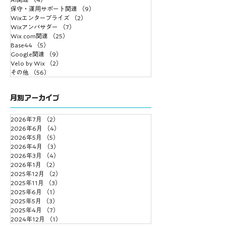
保守・運用サポート関連
（9）
9件の記事
Wixエンタープライズ
（2）
2件の記事
Wixアンバサダー
（7）
7件の記事
Wix.com関連
（25）
25件の記事
Base44
（5）
5件の記事
Google関連
（9）
9件の記事
Velo by Wix
（2）
2件の記事
その他
（56）
56件の記事
月別アーカイブ
2026年7月
（2）
2件の記事
2026年6月
（4）
4件の記事
2026年5月
（5）
5件の記事
2026年4月
（3）
3件の記事
2026年3月
（4）
4件の記事
2026年1月
（2）
2件の記事
2025年12月
（2）
2件の記事
2025年11月
（3）
3件の記事
2025年6月
（1）
1件の記事
2025年5月
（3）
3件の記事
2025年4月
（7）
7件の記事
2024年12月
（1）
1件の記事