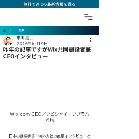
無料でWixの最新情報を得る
/
記事
平川 亮二
2016年6月19日
昨年の記事ですがWix共同創設者兼
CEOインタビュー
Wix.com CEO／アビシャイ・アブラハ
ミ氏
日本の創業手帳・海外支社の直撃インタビューと