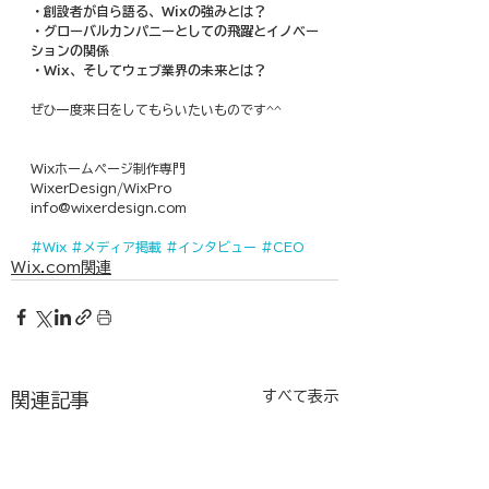
・創設者が自ら語る、Wixの強みとは？
・グローバルカンパニーとしての飛躍とイノベー
ションの関係
・Wix、そしてウェブ業界の未来とは？
ぜひ一度来日をしてもらいたいものです^^
Wixホームページ制作専門
WixerDesign/WixPro
info@wixerdesign.com
#Wix
#メディア掲載
#インタビュー
#CEO
Wix.com関連
すべて表示
関連記事