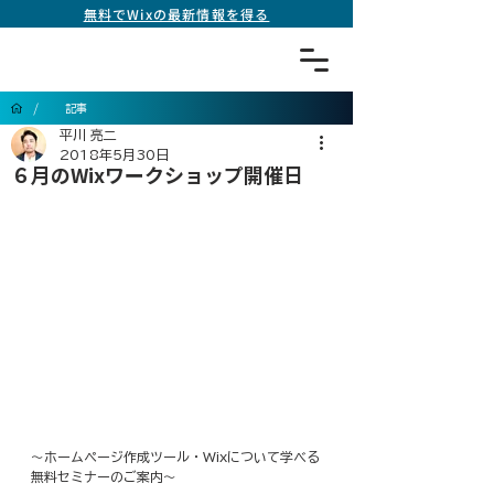
無料でWixの最新情報を得る
/
記事
平川 亮二
2018年5月30日
６月のWixワークショップ開催日
〜​ホームページ作成ツール・Wixについて学べる
無料セミナーのご案内〜