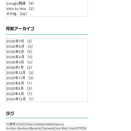
Google関連
（9）
9件の記事
Velo by Wix
（2）
2件の記事
その他
（56）
56件の記事
月別アーカイブ
2026年7月
（2）
2件の記事
2026年6月
（4）
4件の記事
2026年5月
（5）
5件の記事
2026年4月
（3）
3件の記事
2026年3月
（4）
4件の記事
2026年1月
（2）
2件の記事
2025年12月
（2）
2件の記事
2025年11月
（3）
3件の記事
2025年6月
（1）
1件の記事
2025年5月
（3）
3件の記事
2025年4月
（7）
7件の記事
2024年12月
（1）
1件の記事
タグ
10周年
AI
AIEO
Adarts
Adobe
AdobeExpress
Avishai Abrahami
Base44
Chatwork
Core Web Vitals
DTP
DX