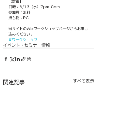
【詳細】
日時：6/13（水）7pm-8pm
参加費：無料
持ち物：PC 
当サイトのWixワークショップページからお申し
込みください。
#ワークショップ
イベント・セミナー情報
すべて表示
関連記事