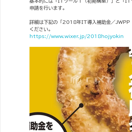
基本的には「ITツール１（初期構築）」と「I
申請を行います。
詳細は下記の「2018年IT導入補助金／JWP
ください。
https://www.wixer.jp/2018hojyokin