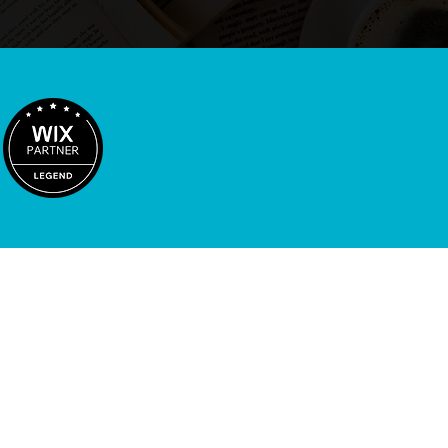
HOME
最短3日公開プラン
ウェブサイト制作
ムページ制作会社
採用サイト制作