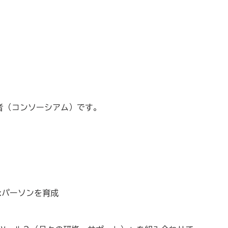
事業者（コンソーシアム）です。
xパーソンを育成