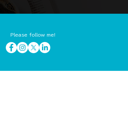
Please follow me!
イベント・セミナー
制作実績
会社概要
ニュース