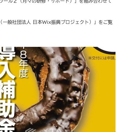
Tツール２（月々の研修・サポート）」を組み合わせて
P（一般社団法人 日本Wix振興プロジェクト）」をご覧