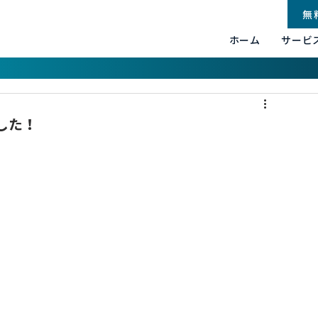
無
ホーム
サービ
した！