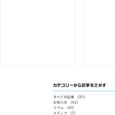
カテゴリーから記事をさがす
すべての記事
（311）
311件の記事
お知らせ
（42）
42件の記事
コラム
（41）
41件の記事
メディア
（7）
7件の記事