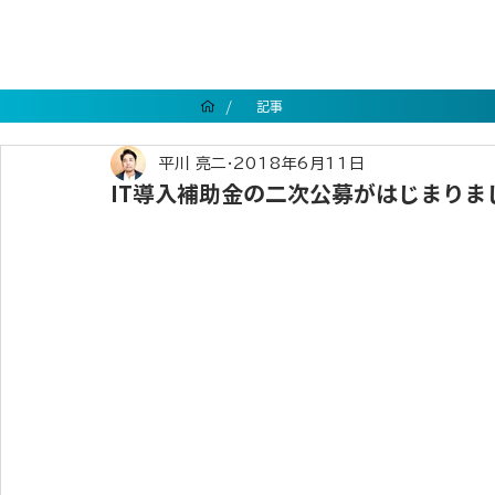
/
記事
平川 亮二
2018年6月11日
IT導入補助金の二次公募がはじまりま