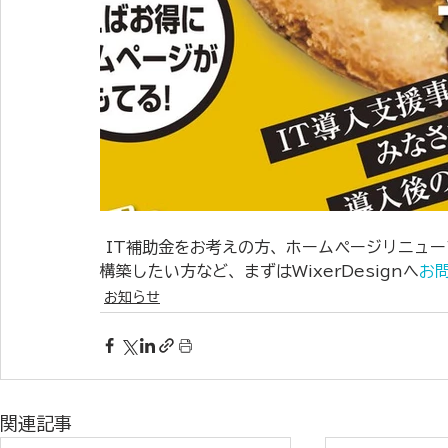
 IT補助金をお考えの方、ホームページリニューアルをお考えの方、Wixで更新できるホームページを
構築したい方など、まずはWixerDesignへ
お
お知らせ
関連記事