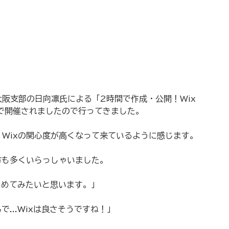
大阪支部の日向凛氏による「2時間で作成・公開！Wix
で開催されましたので行ってきました。
Wixの関心度が高くなって来ているように感じます。
る方も多くいらっしゃいました。
じめてみたいと思います。」
で...Wixは良さそうですね！」