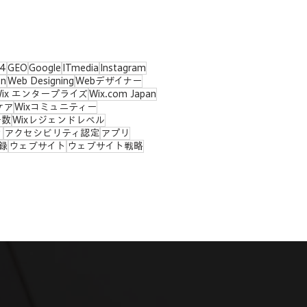
4
GEO
Google
ITmedia
Instagram
on
Web Designing
Webデザイナー
Wix エンタープライズ
Wix.com Japan
ケア
Wixコミュニティー
ー数
Wixレジェンドレベル
ィ
アクセシビリティ認定
アプリ
録
ウェブサイト
ウェブサイト戦略