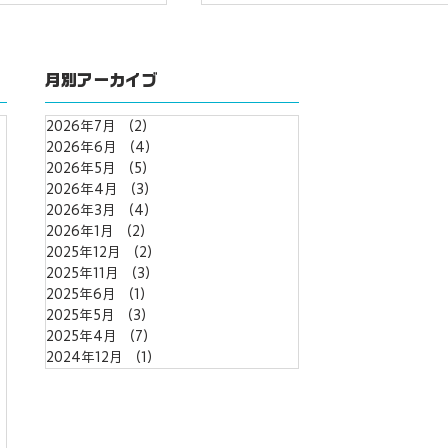
月別アーカイブ
2026年7月
（2）
2件の記事
2026年6月
（4）
4件の記事
2026年5月
（5）
5件の記事
2026年4月
（3）
3件の記事
ew】にWixのレビュ
Squareリーダーでスマホ
件の記事
2026年3月
（4）
4件の記事
！
済へ
事
2026年1月
（2）
2件の記事
2025年12月
（2）
2件の記事
2025年11月
（3）
3件の記事
記事
2025年6月
（1）
1件の記事
2025年5月
（3）
3件の記事
2025年4月
（7）
7件の記事
2024年12月
（1）
1件の記事