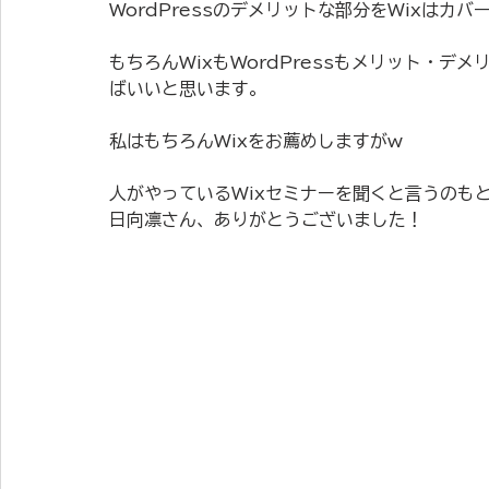
WordPressのデメリットな部分をWixはカ
もちろんWixもWordPressもメリット・
ばいいと思います。
私はもちろんWixをお薦めしますがw
人がやっているWixセミナーを聞くと言うのも
日向凛さん、ありがとうございました！