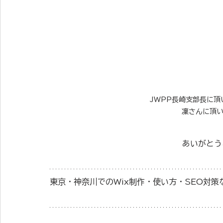
JWPP長崎支部長に
凜さんに頂
あいがとう
東京・神奈川でのWix制作・使い方・SEO対