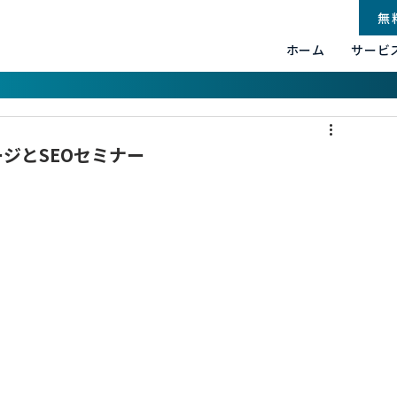
無
ホーム
サービ
ージとSEOセミナー