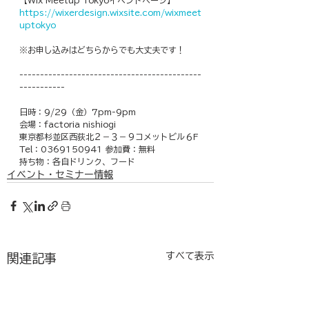
【Wix Meetup Tokyoイベントページ】
https://wixerdesign.wixsite.com/wixmeet
uptokyo
※お申し込みはどちらからでも大丈夫です！
--------------------------------------------
-----------
日時：9/29（金）7pm-9pm
会場：factoria nishiogi
東京都杉並区西荻北２−３−９コメットビル６F
Tel：0369150941 参加費：無料
持ち物：各自ドリンク、フード
イベント・セミナー情報
すべて表示
関連記事