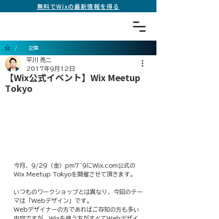
無料でWixの最新情報を得る
/
記事
平川 亮二
2017年9月12日
【Wix公式イベント】Wix Meetup
Tokyo
今月、9/29（金）pm7~9にWix.com公式の
Wix Meetup Tokyoを開催させて頂きます。
いつものワークショップとは異なり、今回のテー
マは「Webデザイン」です。
Webデザイナーの方であればご存知の方も多い
内容ですが、Wixを使う方がすべてWebデザイ