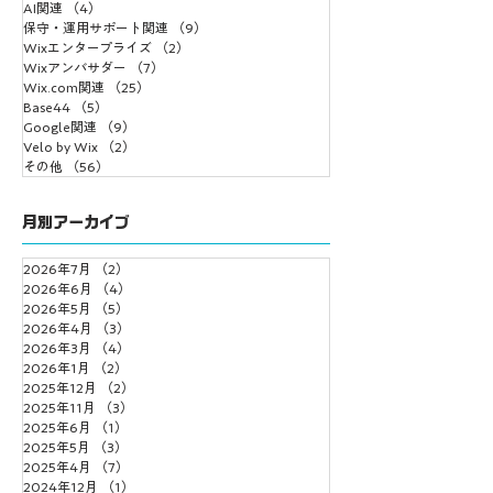
AI関連
（4）
4件の記事
保守・運用サポート関連
（9）
9件の記事
Wixエンタープライズ
（2）
2件の記事
Wixアンバサダー
（7）
7件の記事
Wix.com関連
（25）
25件の記事
Base44
（5）
5件の記事
Google関連
（9）
9件の記事
Velo by Wix
（2）
2件の記事
その他
（56）
56件の記事
月別アーカイブ
2026年7月
（2）
2件の記事
2026年6月
（4）
4件の記事
2026年5月
（5）
5件の記事
2026年4月
（3）
3件の記事
2026年3月
（4）
4件の記事
2026年1月
（2）
2件の記事
2025年12月
（2）
2件の記事
2025年11月
（3）
3件の記事
2025年6月
（1）
1件の記事
2025年5月
（3）
3件の記事
2025年4月
（7）
7件の記事
2024年12月
（1）
1件の記事