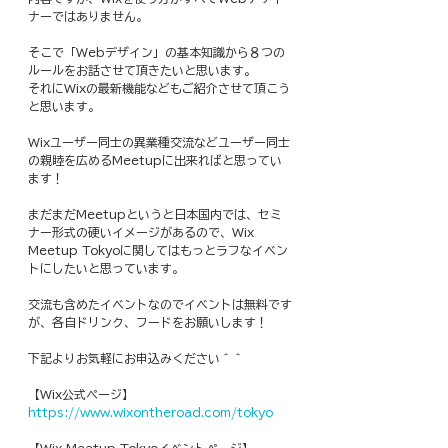
ナーではありません。
そこで「Webデザイン」の基本知識から８つの
ルールをお話させて頂きたいと思います。
それにWixの最新機能などもご紹介させて頂こう
と思います。
Wixユーザー同士の異業種交流などユーザー同士
の親睦を広めるMeetupに出来ればと思ってい
ます！
まだまだMeetupというと日本国内では、セミ
ナー形式の硬いイメージがあるので、Wix 
Meetup Tokyoに関してはもっとラフなイベン
トにしたいと思っています。
交流も含めたイベントなのでイベントは無料です
が、各自ドリンク、フードをお願いします！
下記よりお気軽にお申込みください＾＾
【Wix公式ページ】
https://www.wixontheroad.com/tokyo