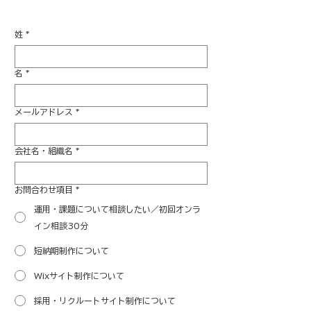
姓
*
名
*
メールアドレス
*
会社名・組織名
*
お問合わせ項目
*
運用・課題について相談したい／初回オンラ
イン相談30分
短納期制作について
Wixサイト制作について
採用・リクルートサイト制作について