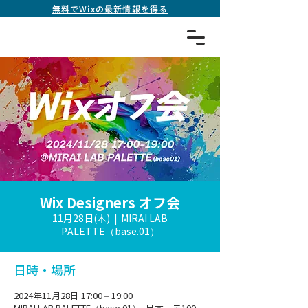
無料でWixの最新情報を得る
Wix Designers オフ会
11月28日(木)
  |  
MIRAI LAB
PALETTE（base.01）
日時・場所
2024年11月28日 17:00 – 19:00