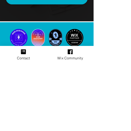
Contact
Wix Community
Please follow me!
Wix専門のホームページ制作会社
「WixerDesign」
企業向け・新規事業プロジェクト対応
「伝わる」ウェブマーケティング支援