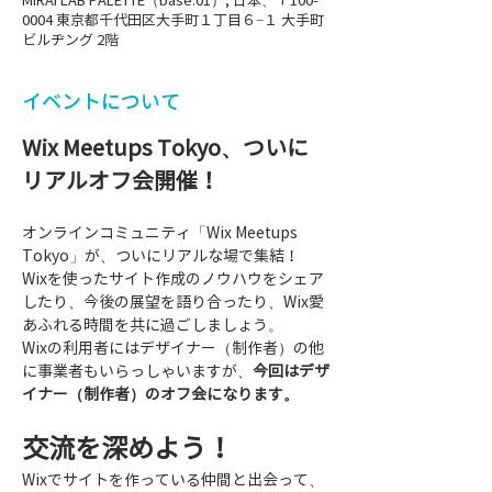
MIRAI LAB PALETTE（base.01）, 日本、〒100-
0004 東京都千代田区大手町１丁目６−１ 大手町
ビルヂング 2階
イベントについて
Wix Meetups Tokyo、ついに
リアルオフ会開催！
オンラインコミュニティ「Wix Meetups 
Tokyo」が、ついにリアルな場で集結！
Wixを使ったサイト作成のノウハウをシェア
したり、今後の展望を語り合ったり、Wix愛
あふれる時間を共に過ごしましょう。
Wixの利用者にはデザイナー（制作者）の他
に事業者もいらっしゃいますが、
今回はデザ
イナー（制作者）のオフ会になります。
交流を深めよう！
Wixでサイトを作っている仲間と出会って、