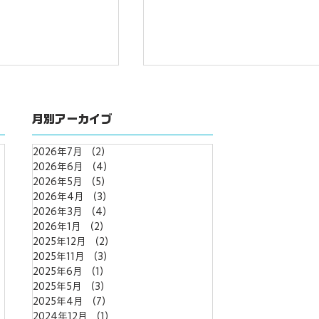
月別アーカイブ
2026年7月
（2）
2件の記事
2026年6月
（4）
4件の記事
2026年5月
（5）
5件の記事
2026年4月
（3）
3件の記事
ew】にWixのレビュ
Squareリーダーでスマホ
件の記事
2026年3月
（4）
4件の記事
！
済へ
事
2026年1月
（2）
2件の記事
2025年12月
（2）
2件の記事
2025年11月
（3）
3件の記事
記事
2025年6月
（1）
1件の記事
2025年5月
（3）
3件の記事
2025年4月
（7）
7件の記事
2024年12月
（1）
1件の記事