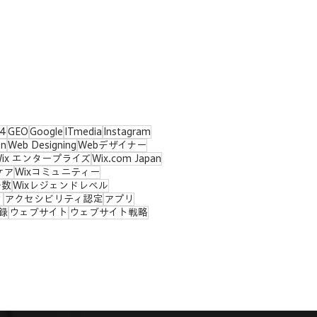
4
GEO
Google
ITmedia
Instagram
on
Web Designing
Webデザイナー
Wix エンタープライズ
Wix.com Japan
ケア
Wixコミュニティー
ー数
Wixレジェンドレベル
ィ
アクセシビリティ認定
アプリ
録
ウェブサイト
ウェブサイト戦略