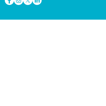
イベント・セミナー
制作実績
会社概要
ニュース
ト
お問合わせ
プライバシーポリシー
サイトポリシー
サイトマップ