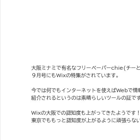
大阪ミナミで有名なフリーペーパーchie(チー
９月号にもWixの特集がされています。
今では何でもインターネットを使えばWebで情
紹介されるというのは素晴らしいツールの証で
Wixの大阪での認知度も上がってきたようです
東京でももっと認知度が上がるように頑張らな