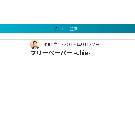
/
記事
平川 亮二
2015年9月27日
フリーペーパー -chie-