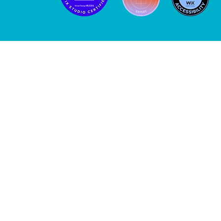
Wix専門のホー
「Wixer
企業向け・新規事
「伝わる」ウェブ