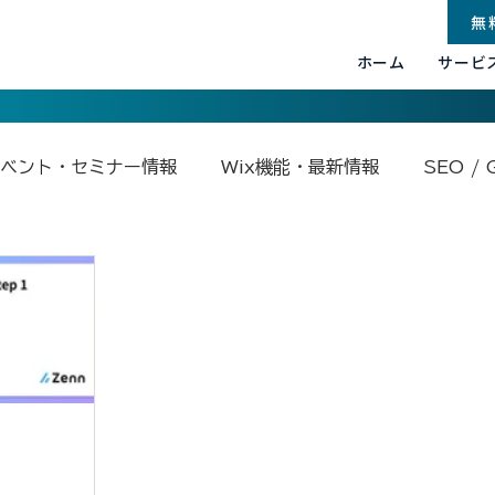
無
ホーム
サービ
ベント・セミナー情報
Wix機能・最新情報
SEO / 
.com関連
Base44
Google関連
Velo by Wix