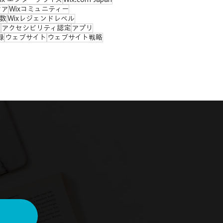
ケア
Wixコミュニティー
ー数
Wixレジェンドレベル
ィ
アクセシビリティ認定
アプリ
録
ウェブサイト
ウェブサイト戦略