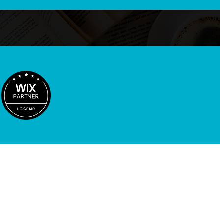
HOME
最短3日公開プラン
ウェブサイト制作