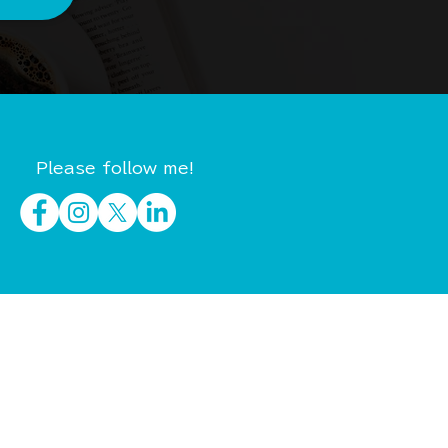
Please follow me!
イベント・セミナー
制作実績
会社概要