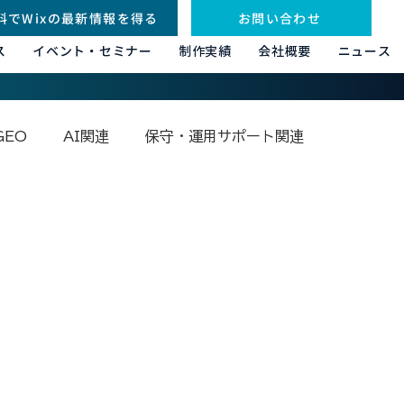
料でWixの最新情報を得る
お問い合わせ
ス
イベント・セミナー
制作実績
会社概要
ニュース
GEO
AI関連
保守・運用サポート関連
その他