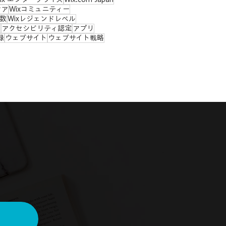
ケア
Wixコミュニティー
ー数
Wixレジェンドレベル
ィ
アクセシビリティ認定
アプリ
録
ウェブサイト
ウェブサイト戦略