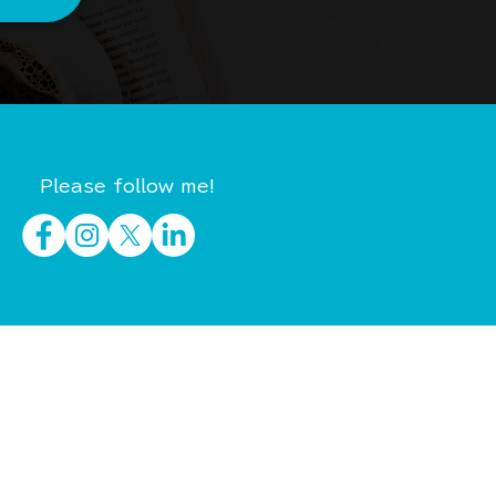
Please follow me!
イベント・セミナー
制作実績
会社概要