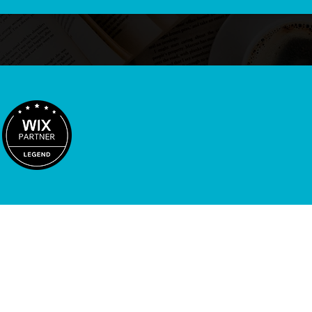
HOME
最短3日公開プラン
ウェブサイト制作