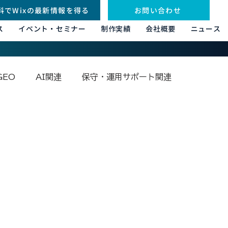
料でWixの最新情報を得る
お問い合わせ
ス
イベント・セミナー
制作実績
会社概要
ニュース
GEO
AI関連
保守・運用サポート関連
その他