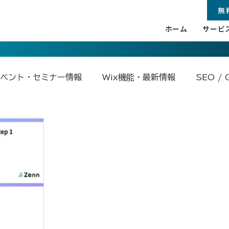
無
ホーム
サービ
ベント・セミナー情報
Wix機能・最新情報
SEO / 
.com関連
Base44
Google関連
Velo by Wix