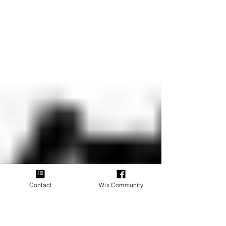
Contact
Wix Community