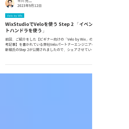
平川 亮二
2023年9月12日
Velo by Wix
WixStudioでVeloを使う Step 2 「イベン
トハンドラを使う」
前回、ご紹介をした【ビギナー向けの「Velo by Wix」の参
考記事】を書かれている弊社Veloパートナーエンジニアの
新堀氏のStep 2が公開されましたので、シェアさせていた
だきます！ 今回は、Step 2「イベントハンドラを使う」で
す。 前回のStep...