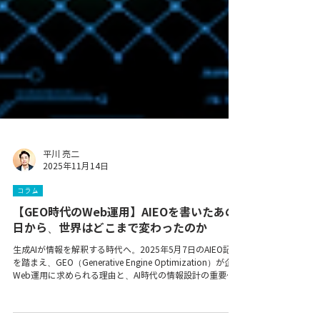
平川 亮二
2025年11月14日
コラム
【GEO時代のWeb運用】AIEOを書いたあの
日から、世界はどこまで変わったのか
生成AIが情報を解釈する時代へ。2025年5月7日のAIEO記事