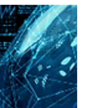
を踏まえ、GEO（Generative Engine Optimization）が企業
Web運用に求められる理由と、AI時代の情報設計の重要性
を解説します。