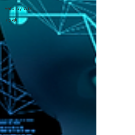
Velo by Wix
その他