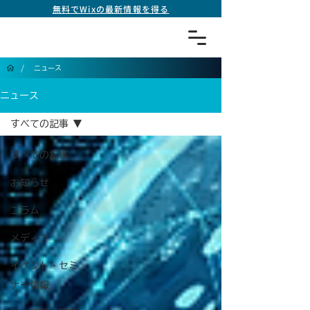
無料でWixの最新情報を得る
/
ニュース
ニュース
すべての記事
すべての記事
お知らせ
コラム
メディア
イベント・セミ
ナー情報