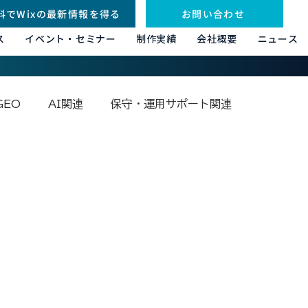
料でWixの最新情報を得る
お問い合わせ
ス
イベント・セミナー
制作実績
会社概要
ニュース
GEO
AI関連
保守・運用サポート関連
その他