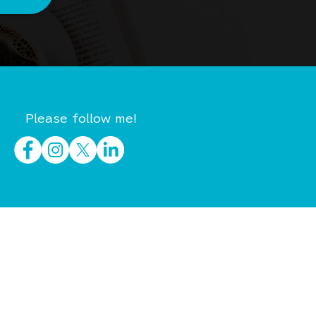
Please follow me!
イベント・セミナー
制作実績
会社概要