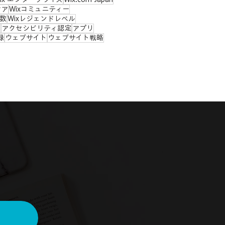
ケア
Wixコミュニティー
ー数
Wixレジェンドレベル
ィ
アクセシビリティ認定
アプリ
録
ウェブサイト
ウェブサイト戦略