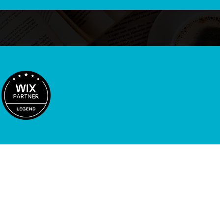
HOME
最短3日公開プラン
ウェブサイト制作