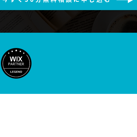
HOME
最短3日公開プラン