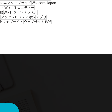
ix エンタープライズ
Wix.com Japan
ケア
Wixコミュニティー
ー数
Wixレジェンドレベル
ィ
アクセシビリティ認定
アプリ
録
ウェブサイト
ウェブサイト戦略