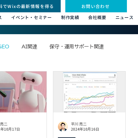
料でWixの最新情報を得る
お問い合わせ
ス
イベント・セミナー
制作実績
会社概要
ニュース
GEO
AI関連
保守・運用サポート関連
その他
 亮二
平川 亮二
4年10月17日
2024年10月16日