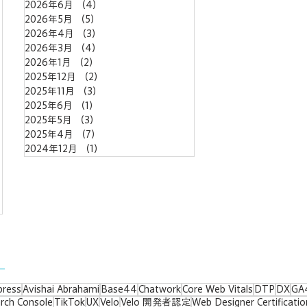
2026年6月
（4）
4件の記事
2026年5月
（5）
5件の記事
2026年4月
（3）
3件の記事
の記事
2026年3月
（4）
4件の記事
2026年1月
（2）
2件の記事
2025年12月
（2）
2件の記事
2025年11月
（3）
3件の記事
記事
2025年6月
（1）
1件の記事
2025年5月
（3）
3件の記事
2025年4月
（7）
7件の記事
2024年12月
（1）
1件の記事
press
Avishai Abrahami
Base44
Chatwork
Core Web Vitals
DTP
DX
GA
rch Console
TikTok
UX
Velo
Velo 開発者認定
Web Designer Certificatio