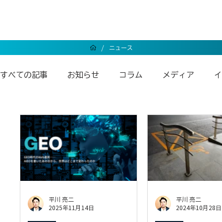
/
ニュース
すべての記事
お知らせ
コラム
メディア
イ
Wixエンタープライズ
Wixアンバサダー
Wix
平川 亮二
平川 亮二
2025年11月14日
2024年10月28日