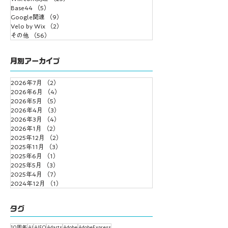
Base44
（5）
5件の記事
Google関連
（9）
9件の記事
Velo by Wix
（2）
2件の記事
その他
（56）
56件の記事
月別アーカイブ
2026年7月
（2）
2件の記事
2026年6月
（4）
4件の記事
2026年5月
（5）
5件の記事
2026年4月
（3）
3件の記事
2026年3月
（4）
4件の記事
2026年1月
（2）
2件の記事
2025年12月
（2）
2件の記事
2025年11月
（3）
3件の記事
2025年6月
（1）
1件の記事
2025年5月
（3）
3件の記事
2025年4月
（7）
7件の記事
2024年12月
（1）
1件の記事
タグ
10周年
AI
AIEO
Adarts
Adobe
AdobeExpress