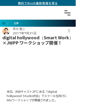
無料でWixの最新情報を得る
/
記事
平川 亮二
2017年7月31日
digital hollywood（Smart Work）
×JWPP ワークショップ開催！
本日、渋谷キャスト2Fにある「digital 
hollywood Studio渋谷」でスクール生向けに
Wixワークショップが開催されました。