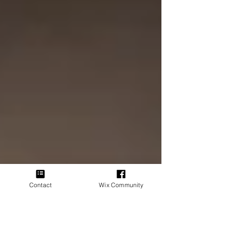
Contact
Wix Community