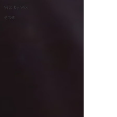
Velo by Wix
その他