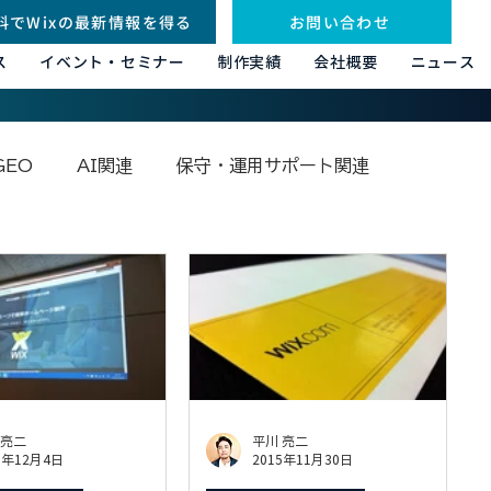
料でWixの最新情報を得る
お問い合わせ
ス
イベント・セミナー
制作実績
会社概要
ニュース
GEO
AI関連
保守・運用サポート関連
その他
 亮二
平川 亮二
5年12月4日
2015年11月30日