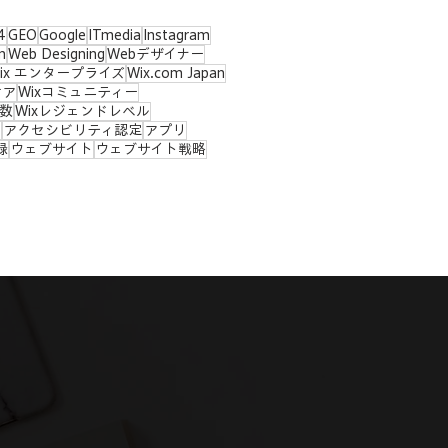
4
GEO
Google
ITmedia
Instagram
n
Web Designing
Webデザイナー
ix エンタープライズ
Wix.com Japan
ケア
Wixコミュニティー
ー数
Wixレジェンドレベル
ィ
アクセシビリティ認定
アプリ
録
ウェブサイト
ウェブサイト戦略