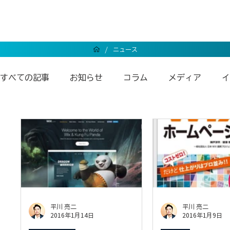
/
ニュース
すべての記事
お知らせ
コラム
メディア
イ
Wixエンタープライズ
Wixアンバサダー
Wix
平川 亮二
平川 亮二
2016年1月14日
2016年1月9日