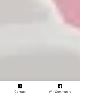
Contact
Wix Community