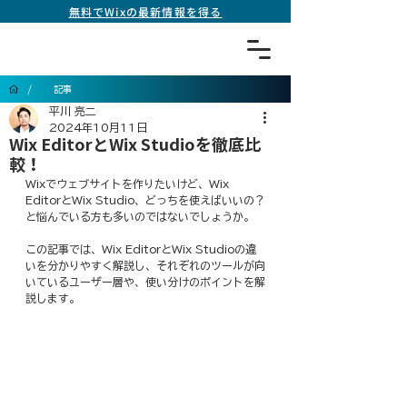
無料でWixの最新情報を得る
/
記事
平川 亮二
2024年10月11日
Wix EditorとWix Studioを徹底比
較！
Wixでウェブサイトを作りたいけど、Wix 
EditorとWix Studio、どっちを使えばいいの？
と悩んでいる方も多いのではないでしょうか。
この記事では、Wix EditorとWix Studioの違
いを分かりやすく解説し、それぞれのツールが向
いているユーザー層や、使い分けのポイントを解
説します。