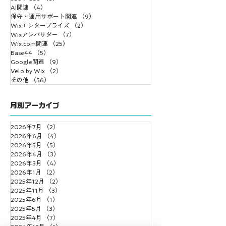
AI関連
（4）
4件の記事
保守・運用サポート関連
（9）
9件の記事
Wixエンタープライズ
（2）
2件の記事
Wixアンバサダー
（7）
7件の記事
Wix.com関連
（25）
25件の記事
Base44
（5）
5件の記事
Google関連
（9）
9件の記事
Velo by Wix
（2）
2件の記事
その他
（56）
56件の記事
月別アーカイブ
2026年7月
（2）
2件の記事
2026年6月
（4）
4件の記事
2026年5月
（5）
5件の記事
2026年4月
（3）
3件の記事
2026年3月
（4）
4件の記事
2026年1月
（2）
2件の記事
2025年12月
（2）
2件の記事
2025年11月
（3）
3件の記事
2025年6月
（1）
1件の記事
2025年5月
（3）
3件の記事
2025年4月
（7）
7件の記事