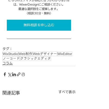
どちらのエディタが自社に合うかわからない方
は、WixerDesignにご相談ください。
最適な選択肢をご提案します。
（相談30分・無料）
無料相談を申し込む
タグ：
WixStudio
Web制作
Webデザイナー
WixEditor
ノーコード
クラシックエディタ
コラム
すべて表示
関連記事