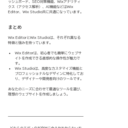
ッシュボード、SEO対策機能、Wixアナリティ
クス（アクセス解析）、AI機能などはWix 
Editor、Wix Studio共に共通になっています。
まとめ
Wix EditorとWix Studioは、それぞれ異なる
特徴と強みを持っています。
Wix Editorは、初心者でも簡単にウェブサ
イトを作成できる直感的な操作性が魅力で
す。
Wix Studioは、高度なカスタマイズ機能と
プロフェッショナルなデザインに特化してお
り、デザイナーや開発者向けのツールです。
あなたのニーズに合わせて最適なツールを選び、
理想のウェブサイトを作成しましょう。