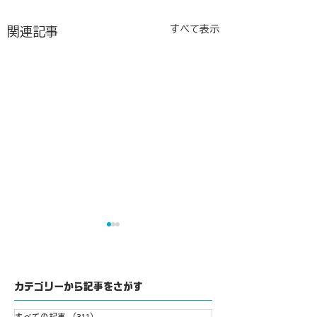
すべて表示
関連記事
カテゴリーから記事をさがす
すべての記事
（311）
311件の記事