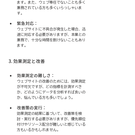
ます。また、ウェブ専任でないことも多く
兼務されている方も多くいらっしゃいま
す。
緊急対応：
ウェブサイトに不具合が発生した場合、迅
速に対応する必要がありますが、本業との
兼務で、十分な時間を割けないこともあり
ます。
3. 効果測定と改善
効果測定の難しさ：
ウェブサイトの改善のためには、効果測定
が不可欠ですが、どの指標を計測すべき
か、どのようにデータを分析すれば良いの
か、悩んでいる方も多いでしょう。
改善策の実行：
効果測定の結果に基づいて、改善策を検
討・実行する必要がありますが、優先順位
付けやリソース配分が難しいと感じている
方もいるかもしれません。