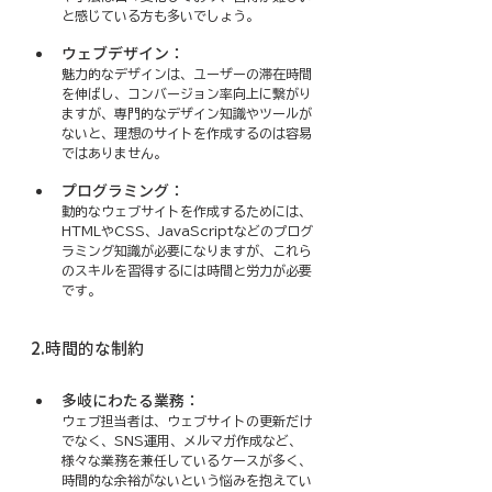
と感じている方も多いでしょう。
ウェブデザイン：
魅力的なデザインは、ユーザーの滞在時間
を伸ばし、コンバージョン率向上に繋がり
ますが、専門的なデザイン知識やツールが
ないと、理想のサイトを作成するのは容易
ではありません。
プログラミング：
動的なウェブサイトを作成するためには、
HTMLやCSS、JavaScriptなどのプログ
ラミング知識が必要になりますが、これら
のスキルを習得するには時間と労力が必要
です。
2.時間的な制約
多岐にわたる業務：
ウェブ担当者は、ウェブサイトの更新だけ
でなく、SNS運用、メルマガ作成など、
様々な業務を兼任しているケースが多く、
時間的な余裕がないという悩みを抱えてい