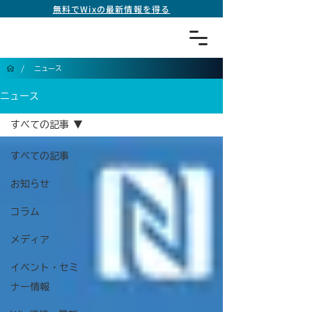
無料でWixの最新情報を得る
/
ニュース
ニュース
すべての記事
すべての記事
お知らせ
コラム
メディア
イベント・セミ
ナー情報