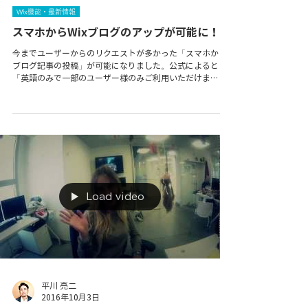
平川 亮二
2016年10月4日
Wix機能・最新情報
スマホからWixブログのアップが可能に！
今までユーザーからのリクエストが多かった「スマホから
ブログ記事の投稿」が可能になりました。公式によると
「英語のみで一部のユーザー様のみご利用いただけま
す。」との事です。 アプリは英語ではありますが使い方は
簡単なのでやり方を書いてみたいと思います。 ...
Load video