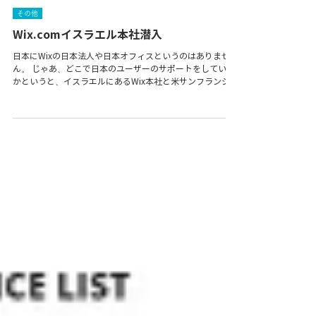
平川 亮二
2016年10月3日
その他
Wix.comイスラエル本社潜入
日本にWixの日本法人や日本オフィスというのはありませ
ん。 じゃあ、どこで日本のユーザーのサポートをしている
かというと、イスラエルにあるWix本社と米サンフランシス
コの日本サポートチームです。 Wixの本社ってどんなとこ
ろなの？ Wixユーザーとしては興味ありますよね^^...