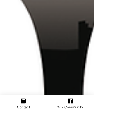
Contact
Wix Community