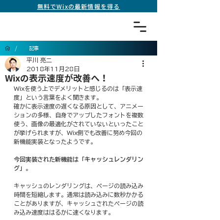
無料でWixの最新情報を得る
/
記事
平川 亮二
2018年11月28日
Wixの表示速度が改善へ！
Wixを使う上でデメリットと感じるのは「表示速
度」という言葉をよく聞きます。
確かに表示速度の遅くなる原因として、アニメー
ションの多様、自身でアップしたフォントを複数
使う、画像の最適化がされていないといったこと
が挙げられますが、Wix側でも改善に努め今回の
新機能実装となったようです。
今回実装された新機能は「キャッシュレンダリン
グ」
。
キャッシュのレンダリングは、ページの読み込み
時間を短縮します。通常は読み込みに数秒かかる
ことがありますが、キャッシュされたページの読
み込み速度ははるかに速くなります。