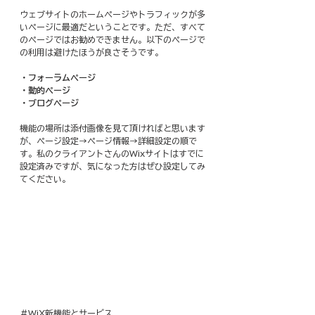
ウェブサイトのホームページやトラフィックが多
いページに最適だということです。ただ、すべて
のページではお勧めできません。以下のページで
の利用は避けたほうが良さそうです。
・フォーラムページ
・動的ページ
・ブログページ
機能の場所は添付画像を見て頂ければと思います
が、ページ設定→ページ情報→詳細設定の順で
す。私のクライアントさんのWixサイトはすでに
設定済みですが、気になった方はぜひ設定してみ
てください。
＃WiX新機能とサービス