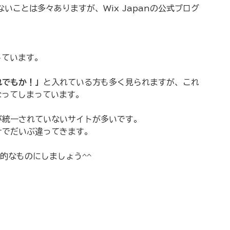
いことは多々ありますが、Wix Japanの公式ブログ
しています。
れでもか！」
と入れている方も多く見られますが、これ
なってしまっています。
が統一されていないサイトが多いです。
けでだいぶ違ってきます。
力的なものにしましょう^^