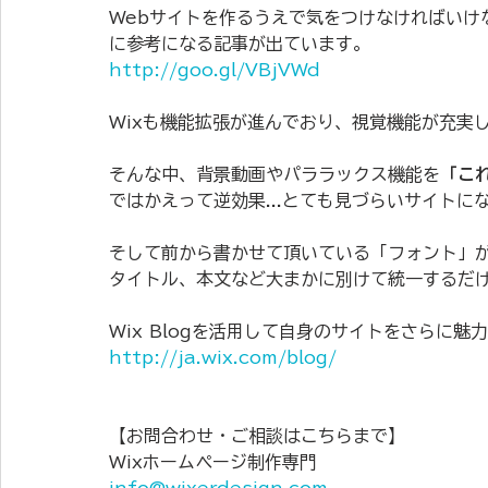
Webサイトを作るうえで気をつけなければいけな
に参考になる記事が出ています。
http://goo.gl/VBjVWd
Wixも機能拡張が進んでおり、視覚機能が充実
そんな中、背景動画やパララックス機能を
「こ
ではかえって逆効果...とても見づらいサイトに
そして前から書かせて頂いている「フォント」
タイトル、本文など大まかに別けて統一するだ
Wix Blogを活用して自身のサイトをさらに魅
http://ja.wix.com/blog/
【お問合わせ・ご相談はこちらまで】
Wixホームページ制作専門