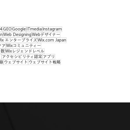
4
GEO
Google
ITmedia
Instagram
on
Web Designing
Webデザイナー
Wix エンタープライズ
Wix.com Japan
ケア
Wixコミュニティー
ー数
Wixレジェンドレベル
ィ
アクセシビリティ認定
アプリ
録
ウェブサイト
ウェブサイト戦略