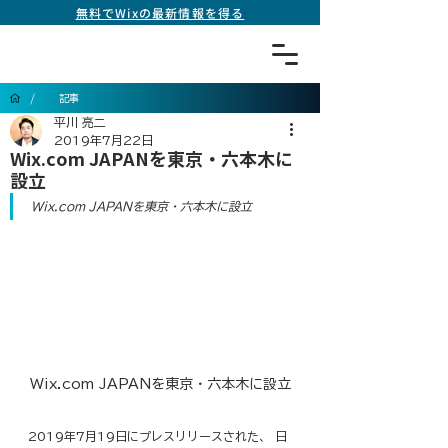
無料でWixの最新情報を得る
/
記事
平川 亮二
2019年7月22日
Wix.com JAPANを東京・六本木に
設立
Wix.com JAPANを東京・六本木に設立
Wix.com JAPANを東京・六本木に設立
2019年7月19日にプレスリリースされた、 日