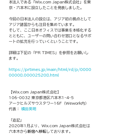
本法人である「Wix.com Japan株式会社」を東
京・六本木に設立したことを発表しました。 
今回の日本法人の設立は、アジア初の拠点として
アジア諸国からも注目を集めています。
そして、ここ日本オフィスでは事業を本格化する
とともに、ユーザーの問い合わせ窓口となるサポ
ートの拡充を行っていくということです。
詳細は下記の「PR TIMES」を参照をお願いし
ます。
https://prtimes.jp/main/html/rd/p/0000
00008.000025208.html
【Wix.com Japan株式会社】
106-0032 東京都港区六本木1-4-5 
アークヒルズサウスタワー16F（Wework内）
代表： 
積田英明
「追記」
2020年1月より、Wix.com Japan株式会社は
六本木から
新宿へ移転
しております。