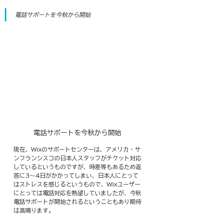
電話サポートを今秋から開始
電話サポートを今秋から開始
現在、Wixのサポートセンターは、アメリカ・サ
ンフランシスコの日本人スタッフがチケット対応
しているというものですが、時差等もあるため返
答に3～4日がかかってしまい、日本人にとって
はストレスを感じるというもので、Wixユーザー
にとっては電話対応を熱望していましたが、今秋
電話サポートが開始されるということもあり期待
は高鳴ります。