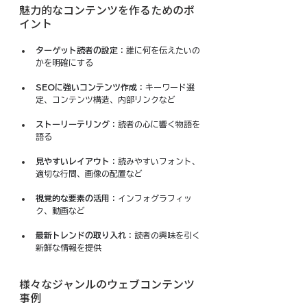
魅力的なコンテンツを作るためのポ
イント
ターゲット読者の設定
：誰に何を伝えたいの
かを明確にする
SEOに強いコンテンツ作成
：キーワード選
定、コンテンツ構造、内部リンクなど
ストーリーテリング
：読者の心に響く物語を
語る
見やすいレイアウト
：読みやすいフォント、
適切な行間、画像の配置など
視覚的な要素の活用
：インフォグラフィッ
ク、動画など
最新トレンドの取り入れ
：読者の興味を引く
新鮮な情報を提供
様々なジャンルのウェブコンテンツ
事例