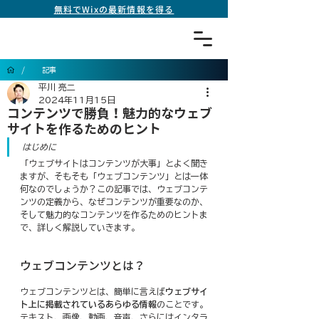
無料でWixの最新情報を得る
/
記事
平川 亮二
2024年11月15日
コンテンツで勝負！魅力的なウェブ
サイトを作るためのヒント
はじめに
「ウェブサイトはコンテンツが大事」とよく聞き
ますが、そもそも「ウェブコンテンツ」とは一体
何なのでしょうか？この記事では、ウェブコンテ
ンツの定義から、なぜコンテンツが重要なのか、
そして魅力的なコンテンツを作るためのヒントま
で、詳しく解説していきます。
ウェブコンテンツとは？
ウェブコンテンツとは、簡単に言えば
ウェブサイ
ト上に掲載されているあらゆる情報
のことです。
テキスト、画像、動画、音声、さらにはインタラ