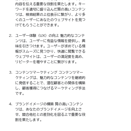
内容を伝える重要な役割を果たします。キー
ワードを適切に盛り込んだ質の高いコンテン
ツは、検索結果の上位表示に繋がり、より多
くのユーザーにあなたのウェブサイトを見つ
けてもらうことができます。
ユーザー体験（UX）の向上 魅力的なコンテ
ンツは、ユーザーに有益な情報を提供し、興
味を引きつけます。ユーザーが求めている情
報がスムーズに見つかり、快適に閲覧できる
ウェブサイトは、ユーザーの満足度を高め、
リピーターを増やすことに繋がります。
コンテンツマーケティング コンテンツマー
ケティングは、魅力的なコンテンツを継続的
に発信することで、潜在顧客との関係を構築
し、顧客獲得につなげるマーケティング手法
です。
ブランドイメージの構築 質の高いコンテン
ツは、あなたのブランドイメージを向上さ
せ、競合他社との差別化を図る上で重要な役
割を果たします。