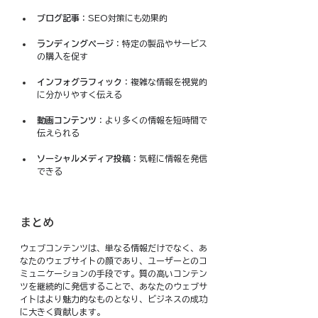
ブログ記事
：SEO対策にも効果的
ランディングページ
：特定の製品やサービス
の購入を促す
インフォグラフィック
：複雑な情報を視覚的
に分かりやすく伝える
動画コンテンツ
：より多くの情報を短時間で
伝えられる
ソーシャルメディア投稿
：気軽に情報を発信
できる
まとめ
ウェブコンテンツは、単なる情報だけでなく、あ
なたのウェブサイトの顔であり、ユーザーとのコ
ミュニケーションの手段です。質の高いコンテン
ツを継続的に発信することで、あなたのウェブサ
イトはより魅力的なものとなり、ビジネスの成功
に大きく貢献します。