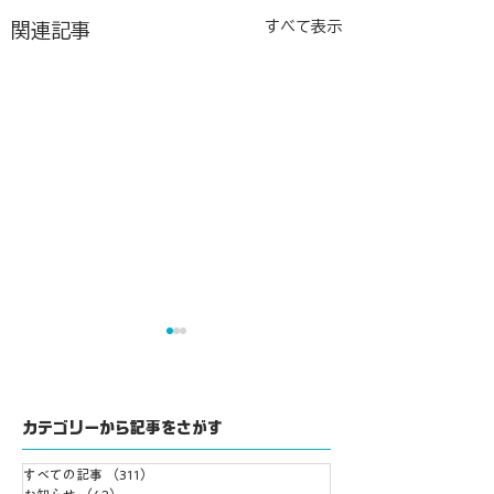
すべて表示
関連記事
カテゴリーから記事をさがす
すべての記事
（311）
311件の記事
お知らせ
（42）
42件の記事