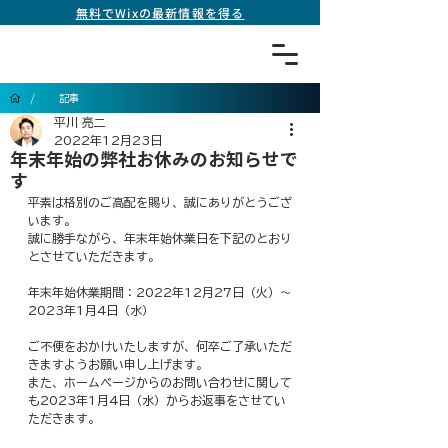
無料でWixの最新情報を得る
/
記事
平川 亮二
2022年12月23日
年末年始の弊社お休みのお知らせで
す
平素は格別のご高配を賜り、誠にありがとうござ
います。
誠に勝手ながら、年末年始休業日を下記のとおり
とさせていただきます。
年末年始休業期間：2022年12月27日（火）～
2023年1月4日（水）
ご不便をおかけいたしますが、何卒ご了承いただ
きますようお願い申し上げます。
また、ホームページからのお問い合わせに関して
も2023年1月4日（水）からお返事をさせてい
ただきます。