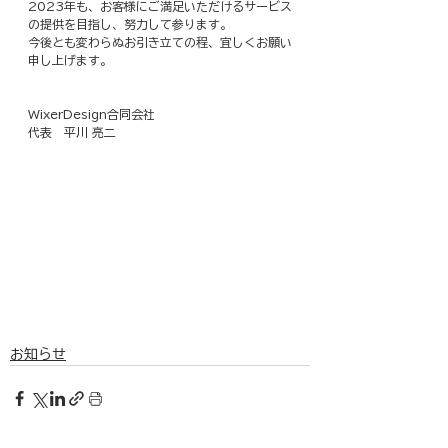
2023年も、お客様にご満足いただけるサービス
の提供を目指し、努力して参ります。
今後とも変わらぬお引き立ての程、宜しくお願い
申し上げます。
WixerDesign合同会社
代表　平川 亮二
お知らせ